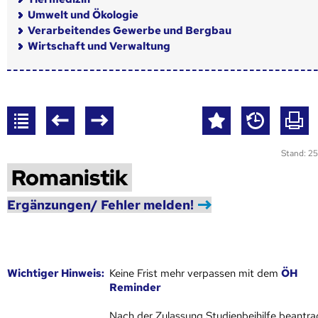
Umwelt und Ökologie
Verarbeitendes Gewerbe und Bergbau
Wirtschaft und Verwaltung
Stand: 25
Romanistik
Ergänzungen/ Fehler melden!
Wich­ti­ger Hin­weis:
Keine Frist mehr verpassen mit dem
ÖH
Reminder
Nach der Zulassung Studienbeihilfe beantra