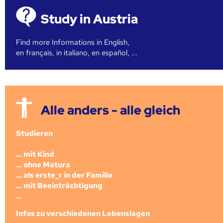
Study in Austria
Find more Informations in English,
en français, in italiano, en español, ...
Alle anders - alle gleich
Studieren
... mit Kind
... ohne Matura
... als erste_r in der Familie
... mit Beeinträchtigung
...
Infos zu verschiedenen Lebenslagen