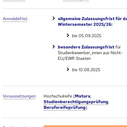
Anmelde­frist
:
allgemeine Zulassungsfrist für d
Wintersemester 2025/26:
bis 05.09.2025
besondere Zulassungsfrist
für
Studienbewerber_innen aus Nicht-
EU/EWR Staaten
bis 10.08.2025
Voraus­setzungen
:
Hochschulreife (
Matura
,
Studienberechtigungsprüfung
,
Berufsreifeprüfung
)