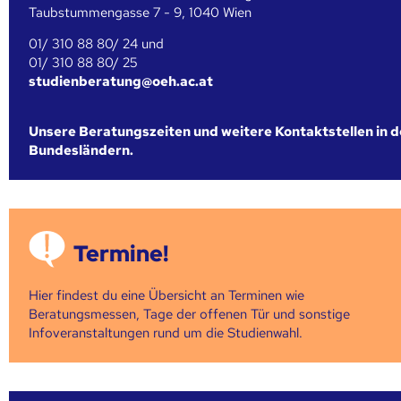
Taubstummengasse 7 - 9, 1040 Wien
01/ 310 88 80/ 24 und
01/ 310 88 80/ 25
studienberatung@oeh.ac.at
Unsere Beratungszeiten und weitere Kontaktstellen in 
Bundesländern.
Termine!
Hier findest du eine Übersicht an Terminen wie
Beratungsmessen, Tage der offenen Tür und sonstige
Infoveranstaltungen rund um die Studienwahl.