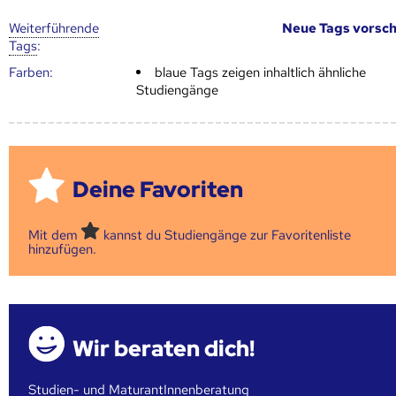
Weiter­führende
Neue Tags vorsc
Tags
:
Farben:
blaue Tags zeigen inhaltlich ähnliche
Studiengänge
Deine Favoriten
Mit dem
kannst du Studiengänge zur Favoritenliste
hinzufügen.
Wir beraten dich!
Studien- und MaturantInnenberatung