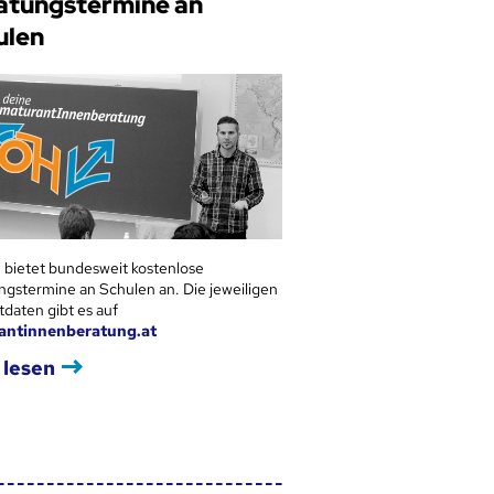
atungstermine an
ulen
 bietet bundesweit kostenlose
ngstermine an Schulen an. Die jeweiligen
tdaten gibt es auf
antinnenberatung.at
 lesen