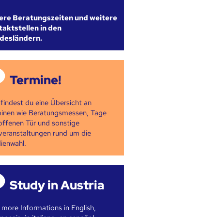
ere Beratungszeiten und weitere
aktstellen in den
desländern.
Termine!
 findest du eine Übersicht an
inen wie Beratungsmessen, Tage
offenen Tür und sonstige
veranstaltungen rund um die
ienwahl.
Study in Austria
 more Informations in English,