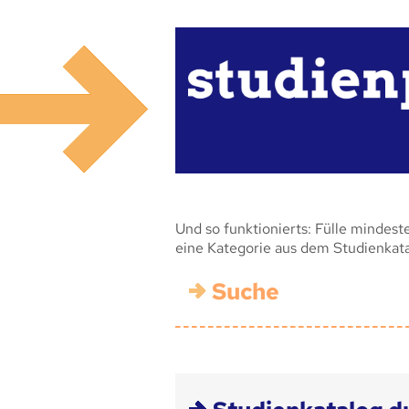
Und so funktionierts: Fülle mindest
eine Kategorie aus dem Studienkat
Suche