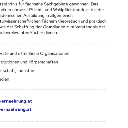
rständnis für fachnahe Sachgebiete gewonnen. Das
udium umfasst Pflicht- und Wahlpflichtmodule, die der
ademischen Ausbildung in allgemeinen
turwissenschaftlichen Fächern theoretisch und praktisch
wie der Schaffung der Grundlagen zum Verständnis der
udienrelevanten Fächer dienen.
ivate und öffentliche Organisationen
stitutionen und Körperschaften
rtschaft, Industrie
dien
-ernaehrung.at
-ernaehrung.at