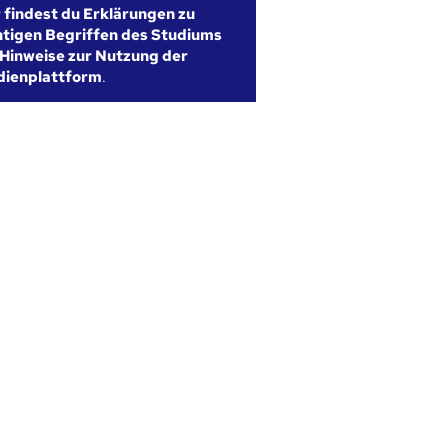
r findest du Erklärungen zu
htigen Begriffen des Studiums
Hinweise zur Nutzung der
dienplattform
.