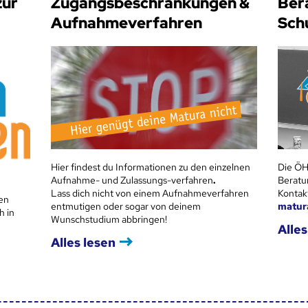
zur
Zugangsbeschränkungen &
Ber
Aufnahmeverfahren
Sch
Hier findest du Informationen zu den einzelnen
Die ÖH
Aufnahme- und Zulassungs-verfahren
.
Beratu
Lass dich nicht von einem Aufnahmeverfahren
Kontak
en
entmutigen oder sogar von deinem
matur
h in
Wunschstudium abbringen!
Alles
Alles lesen