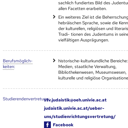
sachlich fundiertes Bild des Judentu
allen Facetten erarbeiten.
Ein weiteres Ziel ist die Beherrschun
hebräischen Sprache, sowie die Kenn
der kulturellen, religiösen und literar
Tradi- tionen des Judentums in sein
vielfältigen Ausprägungen.
Berufs­möglich­
historische-kulturkundliche Bereiche
keiten
:
Medien, staatliche Verwaltung,
Bibliothekenwesen, Museumswesen,
kulturelle und religiöse Organisation
Studierendenvertretung:
stv.judaistik@oeh.univie.ac.at
judaistik.univie.ac.at/ueber-
uns/studienrichtungsvertretung/
Facebook