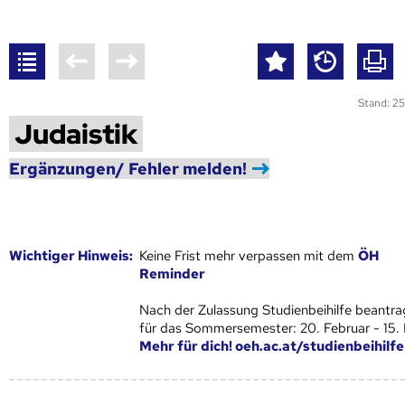
Stand: 25
Judaistik
Ergänzungen/ Fehler melden!
Wich­ti­ger Hin­weis:
Keine Frist mehr verpassen mit dem
ÖH
Reminder
Nach der Zulassung Studienbeihilfe beantra
für das Sommersemester: 20. Februar - 15.
Mehr für dich! oeh.ac.at/studienbeihilfe