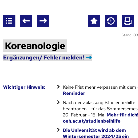
Stand: 03
Koreanologie
Ergänzungen/ Fehler melden!
Wich­ti­ger Hin­weis:
Keine Frist mehr verpassen mit dem
Reminder
Nach der Zulassung Studienbeihilfe
beantragen - für das Sommersemest
20. Februar - 15. Mai
Mehr für dich
oeh.ac.at/studienbeihilfe
Die Universität wird ab dem
Wintersemester 2024/25 ein