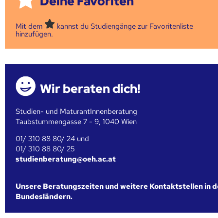
Deine Favoriten
Mit dem
kannst du Studiengänge zur Favoritenliste
hinzufügen.
Wir beraten dich!
Studien- und MaturantInnenberatung
Taubstummengasse 7 - 9, 1040 Wien
01/ 310 88 80/ 24 und
01/ 310 88 80/ 25
studienberatung@oeh.ac.at
Unsere Beratungszeiten und weitere Kontaktstellen in 
Bundesländern.