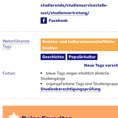
studierende/studienservicestelle-
ssst/
studienvertretung
/
Facebook
Weiter­führende
Geistes- und kulturwissenschaftliche
Tags
:
Studien
Geschichte
Populärkultur
Neue Tags vorsc
Farben:
blaue Tags zeigen inhaltlich ähnliche
Studiengänge
organgefarbene Tags sind Studiengrupp
Studienberechtigungsprüfung