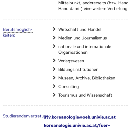
Mittelpunkt, andererseits (bzw. Hand
Hand damit) eine weitere Vertiefung
Berufs­möglich­
Wirtschaft und Handel
keiten
:
Medien und Journalismus
nationale und internationale
Organisationen
Verlagswesen
Bildungsinstitutionen
Museen, Archive, Bibliotheken
Consulting
Tourismus und Wissenschaft
Studierendenvertretung:
stv.koreanologie@oeh.univie.ac.at
koreanologie.univie.ac.at/fuer-