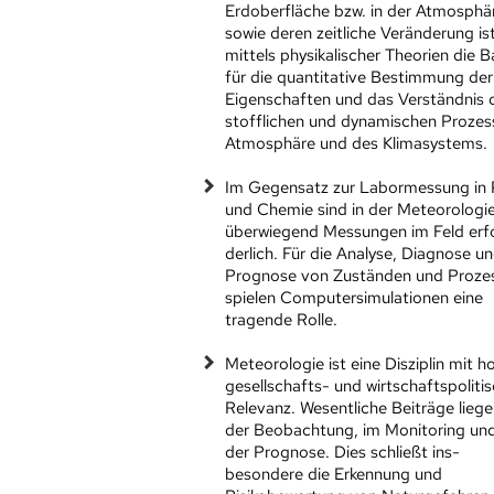
Erdoberfläche bzw. in der Atmosphä
sowie deren zeitliche Veränderung is
mittels physikalischer Theorien die B
für die quantitative Bestimmung der
Eigenschaften und das Verständnis 
stofflichen und dynamischen Prozes
Atmosphäre und des Klimasystems.
Im Gegensatz zur Labormessung in 
und Chemie sind in der Meteorologi
überwiegend Messungen im Feld erf
derlich. Für die Analyse, Diagnose u
Prognose von Zuständen und Proze
spielen Computersimulationen eine
tragende Rolle.
Meteorologie ist eine Disziplin mit h
gesellschafts- und wirtschaftspoliti
Relevanz. Wesentliche Beiträge liege
der Beobachtung, im Monitoring und
der Prognose. Dies schließt ins-
besondere die Erkennung und