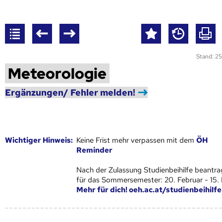
Stand: 25
Meteorologie
Ergänzungen/ Fehler melden!
Wich­ti­ger Hin­weis:
Keine Frist mehr verpassen mit dem
ÖH
Reminder
Nach der Zulassung Studienbeihilfe beantra
für das Sommersemester: 20. Februar - 15.
Mehr für dich! oeh.ac.at/studienbeihilfe