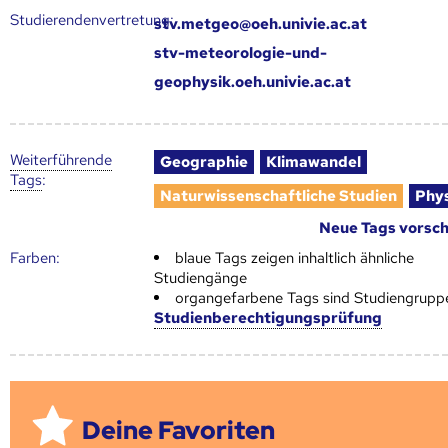
Studierendenvertretung:
stv.metgeo@oeh.univie.ac.at
stv-meteorologie-und-
geophysik.oeh.univie.ac.at
Weiter­führende
Geographie
Klimawandel
Tags
:
Naturwissenschaftliche Studien
Phy
Neue Tags vorsc
Farben:
blaue Tags zeigen inhaltlich ähnliche
Studiengänge
organgefarbene Tags sind Studiengrupp
Studienberechtigungsprüfung
Deine Favoriten