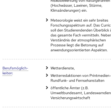
Risikobewertung von Naturgefahren
(Hochwässer, Lawinen, Stürme,
Klimaänderungen) ein.
Meteorologie weist ein sehr breites
Forschungsspektrum auf. Das Curri
soll den Studierendenden Überblick 
das gesamte Fach vermitteln. Neb
Verständnis der atmosphärischen
Prozesse liegt die Betonung auf
anwendungsorientierten Aspekten.
Berufs­möglich­
Wetterdienste,
keiten
:
Wetterredaktionen von Printmedien
Rundfunk- und Fernsehanstalten
öffentliche Ämter (z.B.
Umweltbundesamt, Landeswarndiens
Versicherungswirtschaft