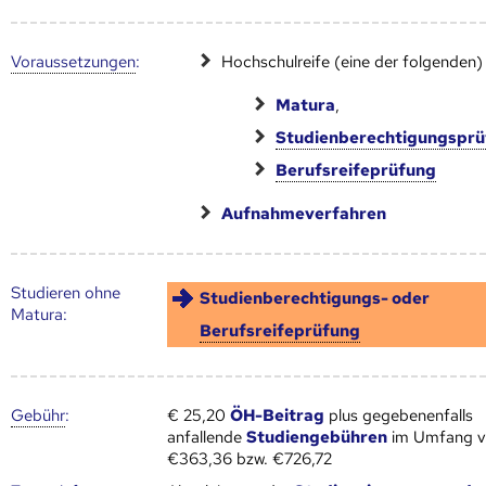
Voraus­setzungen
:
Hochschulreife (eine der folgenden)
Matura
,
Studienberechtigungspr
Berufsreifeprüfung
Aufnahmeverfahren
Studieren ohne
Studienberechtigungs- oder
Matura:
Berufsreifeprüfung
Gebühr
:
€ 25,20
ÖH-Beitrag
plus gegebenenfalls
anfallende
Studiengebühren
im Umfang 
€363,36 bzw. €726,72