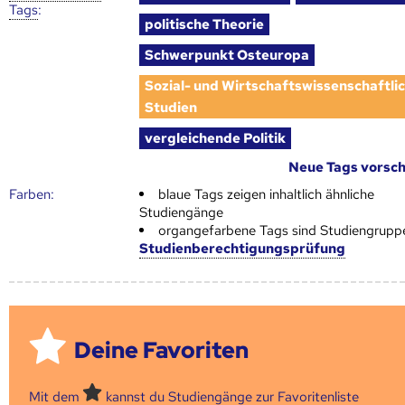
Tags
:
politische Theorie
Schwerpunkt Osteuropa
Sozial- und Wirtschaftswissenschaftli
Studien
vergleichende Politik
Neue Tags vorsc
Farben:
blaue Tags zeigen inhaltlich ähnliche
Studiengänge
organgefarbene Tags sind Studiengrupp
Studienberechtigungsprüfung
Deine Favoriten
Mit dem
kannst du Studiengänge zur Favoritenliste