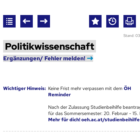
Stand: 03
Politikwissenschaft
Ergänzungen/ Fehler melden!
Wich­ti­ger Hin­weis:
Keine Frist mehr verpassen mit dem
ÖH
Reminder
Nach der Zulassung Studienbeihilfe beantra
für das Sommersemester: 20. Februar - 15.
Mehr für dich! oeh.ac.at/studienbeihilfe