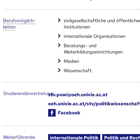
Berufs­möglich­
zivilgesellschaftliche und öffentliche
keiten
:
Institutionen
internationale Organisationen
Beratungs- und
Weiterbildungseinrichtungen
Medien
Wissenschaft.
Studierendenvertretung:
stv.powi@oeh.univie.ac.at
oeh.univie.ac.at/stv/politikwissenschaf
Facebook
Weiter­führende
internationale Politik
Politik und Rec