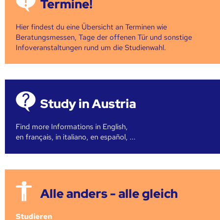
Termine!
Hier findest du eine Übersicht an Terminen wie
Beratungsmessen, Tage der offenen Tür und sonstige
Infoveranstaltungen rund um die Studienwahl.
Study in Austria
Find more Informations in English,
en français, in italiano, en español, ...
Alle anders - alle gleich
Studieren