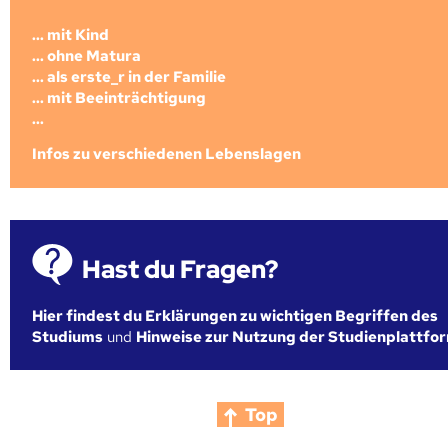
... mit Kind
... ohne Matura
... als erste_r in der Familie
... mit Beeinträchtigung
...
Infos zu verschiedenen Lebenslagen
Hast du Fragen?
Hier findest du Erklärungen zu wichtigen Begriffen des
Studiums
und
Hinweise zur Nutzung der Studienplattfo
Top