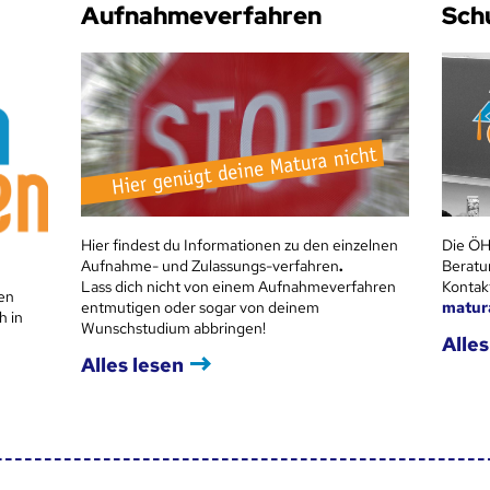
Aufnahmeverfahren
Sch
Hier findest du Informationen zu den einzelnen
Die ÖH
Aufnahme- und Zulassungs-verfahren
.
Beratu
Lass dich nicht von einem Aufnahmeverfahren
Kontak
en
entmutigen oder sogar von deinem
matur
h in
Wunschstudium abbringen!
Alles
Alles lesen