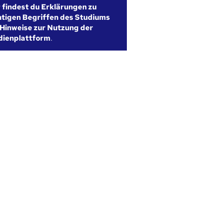
r findest du Erklärungen zu
htigen Begriffen des Studiums
Hinweise zur Nutzung der
dienplattform
.