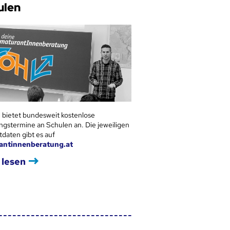
ulen
 bietet bundesweit kostenlose
ngstermine an Schulen an. Die jeweiligen
tdaten gibt es auf
antinnenberatung.at
 lesen