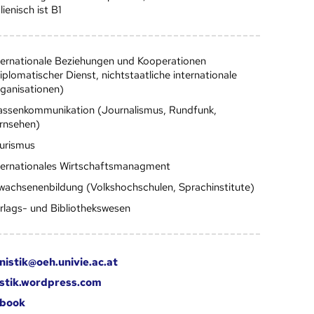
alienisch ist B1
ternationale Beziehungen und Kooperationen
iplomatischer Dienst, nichtstaatliche internationale
ganisationen)
ssenkommunikation (Journalismus, Rundfunk,
rnsehen)
urismus
ternationales Wirtschaftsmanagment
wachsenenbildung (Volkshochschulen, Sprachinstitute)
rlags- und Bibliothekswesen
nistik@oeh.univie.ac.at
stik.wordpress.com
book