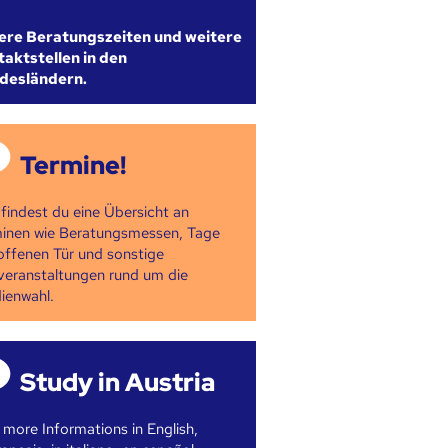
ere Beratungszeiten und weitere
aktstellen in den
desländern.
Termine!
 findest du eine Übersicht an
inen wie Beratungsmessen, Tage
offenen Tür und sonstige
veranstaltungen rund um die
ienwahl.
Study in Austria
 more Informations in English,