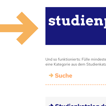
Und so funktionierts: Fülle mindest
eine Kategorie aus dem Studienkat
Suche