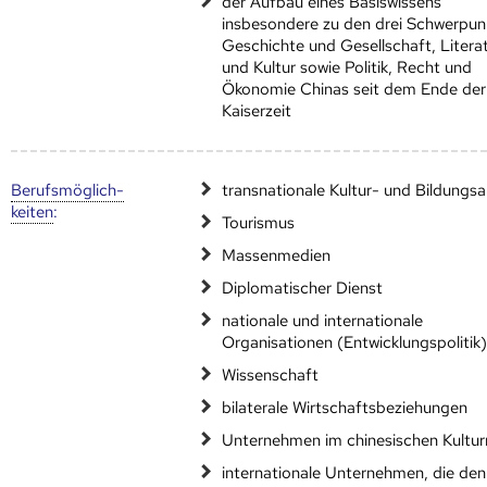
der Aufbau eines Basiswissens
insbesondere zu den drei Schwerpun
Geschichte und Gesellschaft, Litera
und Kultur sowie Politik, Recht und
Ökonomie Chinas seit dem Ende der
Kaiserzeit
Berufs­möglich­
transnationale Kultur- und Bildungsa
keiten
:
Tourismus
Massenmedien
Diplomatischer Dienst
nationale und internationale
Organisationen (Entwicklungspolitik
Wissenschaft
bilaterale Wirtschaftsbeziehungen
Unternehmen im chinesischen Kultu
internationale Unternehmen, die den