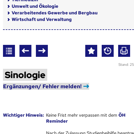
Umwelt und Ökologie
Verarbeitendes Gewerbe und Bergbau
Wirtschaft und Verwaltung
Stand: 25
Sinologie
Ergänzungen/ Fehler melden!
Wich­ti­ger Hin­weis:
Keine Frist mehr verpassen mit dem
ÖH
Reminder
Nach der Zulassung Studienbeihilfe beantra