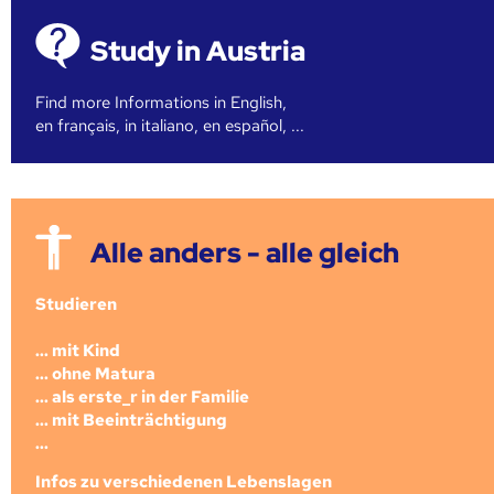
Study in Austria
Find more Informations in English,
en français, in italiano, en español, ...
Alle anders - alle gleich
Studieren
... mit Kind
... ohne Matura
... als erste_r in der Familie
... mit Beeinträchtigung
...
Infos zu verschiedenen Lebenslagen