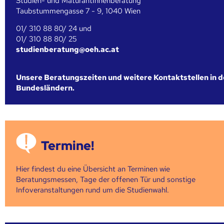
Studien- und MaturantInnenberatung
Taubstummengasse 7 - 9, 1040 Wien
01/ 310 88 80/ 24 und
01/ 310 88 80/ 25
studienberatung@oeh.ac.at
Unsere Beratungszeiten und weitere Kontaktstellen in 
Bundesländern.
Termine!
Hier findest du eine Übersicht an Terminen wie
Beratungsmessen, Tage der offenen Tür und sonstige
Infoveranstaltungen rund um die Studienwahl.