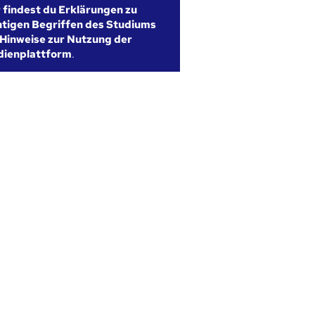
r findest du Erklärungen zu
htigen Begriffen des Studiums
Hinweise zur Nutzung der
dienplattform
.