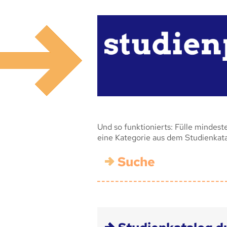
Und so funktionierts: Fülle mindest
eine Kategorie aus dem Studienkat
Suche