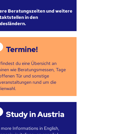
ere Beratungszeiten und weitere
aktstellen in den
desländern.
Termine!
 findest du eine Übersicht an
inen wie Beratungsmessen, Tage
offenen Tür und sonstige
veranstaltungen rund um die
ienwahl.
Study in Austria
 more Informations in English,