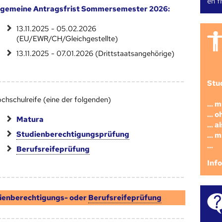
en fr
lgemeine Antragsfrist Sommersemester 2026:
13.11.2025 - 05.02.2026
(EU/EWR/CH/Gleichgestellte)
13.11.2025 - 07.01.2026 (Drittstaatsangehörige)
Stu
chschulreife (eine der folgenden)
... 
... 
Matura
... 
Studienberechtigungsprüfung
... 
...
Berufsreifeprüfung
Inf
ienberechtigungs- oder
Berufsreifeprüfung