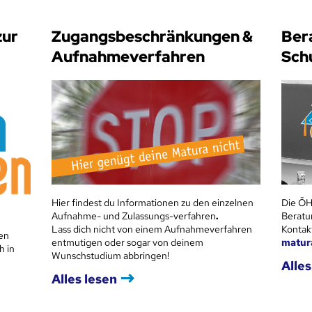
zur
Zugangsbeschränkungen &
Ber
Aufnahmeverfahren
Sch
Hier findest du Informationen zu den einzelnen
Die ÖH
Aufnahme- und Zulassungs-verfahren
.
Beratu
Lass dich nicht von einem Aufnahmeverfahren
Kontak
en
entmutigen oder sogar von deinem
matur
h in
Wunschstudium abbringen!
Alles
Alles lesen