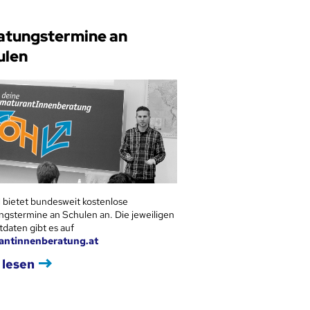
atungstermine an
ulen
 bietet bundesweit kostenlose
ngstermine an Schulen an. Die jeweiligen
tdaten gibt es auf
antinnenberatung.at
 lesen