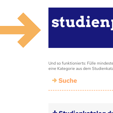
Und so funktionierts: Fülle mindest
eine Kategorie aus dem Studienkat
Suche