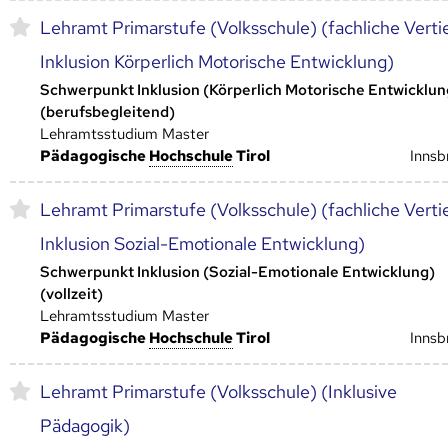
Lehramt Primarstufe (Volksschule) (fachliche Vert
Inklusion Körperlich Motorische Entwicklung)
Schwerpunkt Inklusion (Körperlich Motorische Entwicklun
(berufsbegleitend)
Lehramtsstudium Master
Pädagogische
Hoch­schule
Tirol
Innsb
Lehramt Primarstufe (Volksschule) (fachliche Vert
Inklusion Sozial-Emotionale Entwicklung)
Schwerpunkt Inklusion (Sozial-Emotionale Entwicklung)
(vollzeit)
Lehramtsstudium Master
Pädagogische
Hoch­schule
Tirol
Innsb
Lehramt Primarstufe (Volksschule) (Inklusive
Pädagogik)