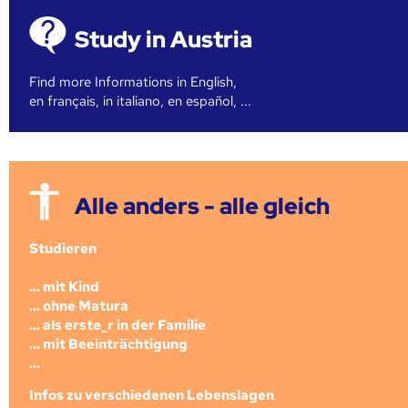
Study in Austria
Find more Informations in English,
en français, in italiano, en español, ...
Alle anders - alle gleich
Studieren
... mit Kind
... ohne Matura
... als erste_r in der Familie
... mit Beeinträchtigung
...
Infos zu verschiedenen Lebenslagen