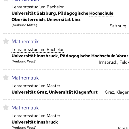
Lehramtsstudium Bachelor
Universität Salzburg, Pädagogische
Hoch­schule
Oberösterreich, Universität Linz
(Verbund Mitte)
Salzburg, 
Mathematik
Lehramtsstudium Bachelor
Universität Innsbruck, Pädagogische
Hoch­schule
Vorar
(Verbund West)
Innsbruck, Feldk
Mathematik
Lehramtsstudium Master
Universität Graz, Universität Klagenfurt
Graz, Klagen
Mathematik
Lehramtsstudium Master
Universität Innsbruck
(Verbund West)
Innsb