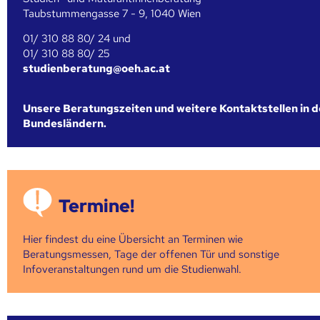
Taubstummengasse 7 - 9, 1040 Wien
01/ 310 88 80/ 24 und
01/ 310 88 80/ 25
studienberatung@oeh.ac.at
Unsere Beratungszeiten und weitere Kontaktstellen in 
Bundesländern.
Termine!
Hier findest du eine Übersicht an Terminen wie
Beratungsmessen, Tage der offenen Tür und sonstige
Infoveranstaltungen rund um die Studienwahl.