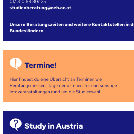
01/ 310 88 80/ 25
studienberatung@oeh.ac.at
Unsere Beratungszeiten und weitere Kontaktstellen in 
Bundesländern.
Termine!
Hier findest du eine Übersicht an Terminen wie
Beratungsmessen, Tage der offenen Tür und sonstige
Infoveranstaltungen rund um die Studienwahl.
Study in Austria