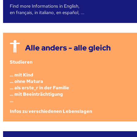
Find more Informations in English,
en français, in italiano, en español, ...
Alle anders - alle gleich
Studieren
... mit Kind
... ohne Matura
... als erste_r in der Familie
... mit Beeinträchtigung
...
Infos zu verschiedenen Lebenslagen