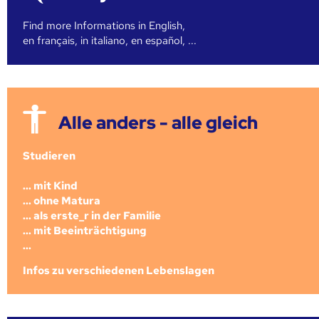
Find more Informations in English,
en français, in italiano, en español, ...
Alle anders - alle gleich
Studieren
... mit Kind
... ohne Matura
... als erste_r in der Familie
... mit Beeinträchtigung
...
Infos zu verschiedenen Lebenslagen