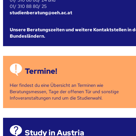
01/ 310 88 80/ 25
studienberatung@oeh.ac.at
Unsere Beratungszeiten und weitere Kontaktstellen in 
Bundesländern.
Termine!
Hier findest du eine Übersicht an Terminen wie
Beratungsmessen, Tage der offenen Tür und sonstige
Infoveranstaltungen rund um die Studienwahl.
Study in Austria