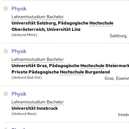
Physik
Lehramtsstudium Bachelor
Universität Salzburg, Pädagogische
Hoch­schule
Oberösterreich, Universität Linz
(Verbund Mitte)
Salzburg, 
Physik
Lehramtsstudium Bachelor
Universität Graz, Pädagogische
Hoch­schule
Steiermark
Private Pädagogische
Hoch­schule
Burgenland
(Verbund Süd-Ost)
Graz, Eisens
Physik
Lehramtsstudium Bachelor
Universität Innsbruck
(Verbund West)
Innsb