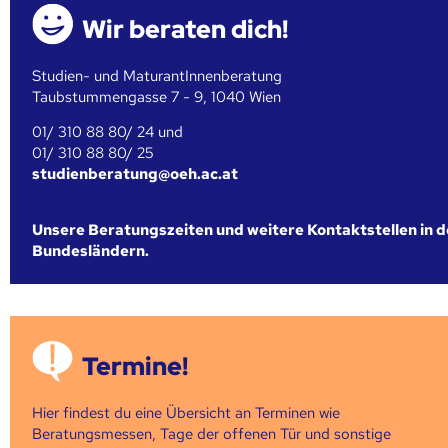
Wir beraten dich!
Studien- und MaturantInnenberatung
Taubstummengasse 7 - 9, 1040 Wien
01/ 310 88 80/ 24 und
01/ 310 88 80/ 25
studienberatung@oeh.ac.at
Unsere Beratungszeiten und weitere Kontaktstellen in 
Bundesländern.
Termine!
Hier findest du eine Übersicht an Terminen wie
Beratungsmessen, Tage der offenen Tür und sonstige