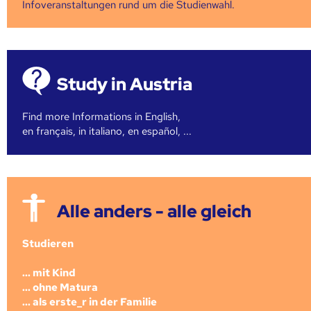
Infoveranstaltungen rund um die Studienwahl.
Study in Austria
Find more Informations in English,
en français, in italiano, en español, ...
Alle anders - alle gleich
Studieren
... mit Kind
... ohne Matura
... als erste_r in der Familie