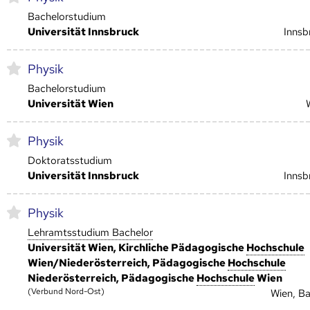
Bachelorstudium
Universität Innsbruck
Innsb
Physik
Bachelorstudium
Universität Wien
Physik
Doktoratsstudium
Universität Innsbruck
Innsb
Physik
Lehramtsstudium Bachelor
Universität Wien, Kirchliche Pädagogische
Hoch­schule
Wien/Niederösterreich, Pädagogische
Hoch­schule
Niederösterreich, Pädagogische
Hoch­schule
Wien
(Verbund Nord-Ost)
Wien, B