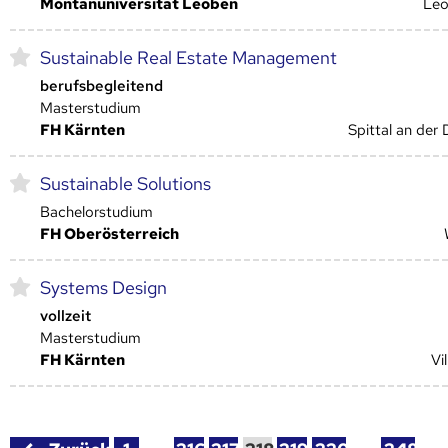
Montanuniversität Leoben
Le
Sustainable Real Estate Management
berufsbegleitend
Masterstudium
FH Kärnten
Spittal an der 
Sustainable Solutions
Bachelorstudium
FH Oberösterreich
Systems Design
vollzeit
Masterstudium
FH Kärnten
Vi