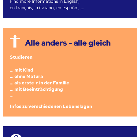
Find more Informations in English,
en français, in italiano, en español, ...
Alle anders - alle gleich
Studieren
... mit Kind
... ohne Matura
... als erste_r in der Familie
... mit Beeinträchtigung
...
Infos zu verschiedenen Lebenslagen