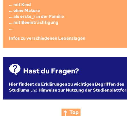
... mit Kind
... ohne Matura
... als erste_r in der Familie
... mit Beeinträchtigung
...
Infos zu verschiedenen Lebenslagen
Hast du Fragen?
Hier findest du Erklärungen zu wichtigen Begriffen des
Studiums
und
Hinweise zur Nutzung der Studienplattfo
Top