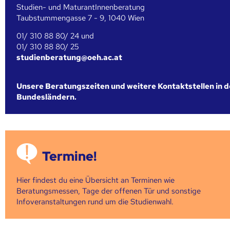
Studien- und MaturantInnenberatung
Taubstummengasse 7 - 9, 1040 Wien
01/ 310 88 80/ 24 und
01/ 310 88 80/ 25
studienberatung@oeh.ac.at
Unsere Beratungszeiten und weitere Kontaktstellen in 
Bundesländern.
Termine!
Hier findest du eine Übersicht an Terminen wie
Beratungsmessen, Tage der offenen Tür und sonstige
Infoveranstaltungen rund um die Studienwahl.