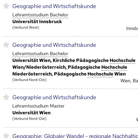
Geographie und Wirtschaftskunde
Lehramtsstudium Bachelor
Universität Innsbruck
(Verbund West)
Innsb
Geographie und Wirtschaftskunde
Lehramtsstudium Bachelor
Universität Wien, Kirchliche Pädagogische
Hoch­schule
Wien/Niederösterreich, Pädagogische
Hoch­schule
Niederösterreich, Pädagogische
Hoch­schule
Wien
(Verbund Nord-Ost)
Wien, B
Geographie und Wirtschaftskunde
Lehramtsstudium Master
Universität Wien
(Verbund Nord-Ost)
Geographie: Globaler Wandel - regionale Nachhaltig