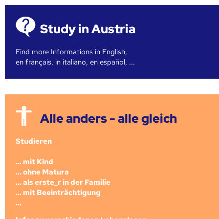
Study in Austria
Find more Informations in English,
en français, in italiano, en español, ...
Alle anders - alle gleich
Studieren
... mit Kind
... ohne Matura
... als erste_r in der Familie
... mit Beeinträchtigung
...