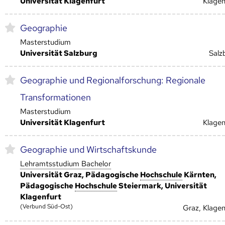
Universität Klagenfurt
Klagen
Geographie
Masterstudium
Universität Salzburg
Salz
Geographie und Regionalforschung: Regionale
Transformationen
Masterstudium
Universität Klagenfurt
Klagen
Geographie und Wirtschaftskunde
Lehramtsstudium Bachelor
Universität Graz, Pädagogische
Hoch­schule
Kärnten,
Pädagogische
Hoch­schule
Steiermark, Universität
Klagenfurt
(Verbund Süd-Ost)
Graz, Klagen