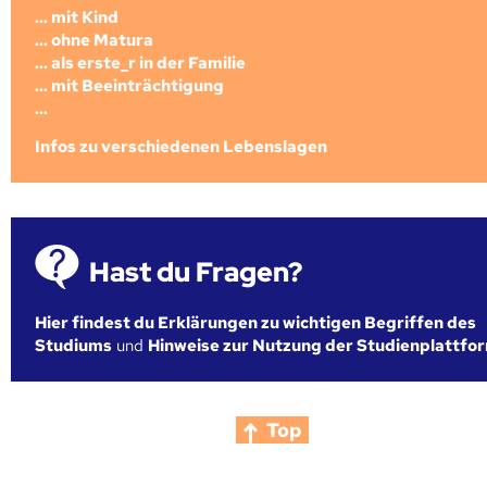
... mit Kind
... ohne Matura
... als erste_r in der Familie
... mit Beeinträchtigung
...
Infos zu verschiedenen Lebenslagen
Hast du Fragen?
Hier findest du Erklärungen zu wichtigen Begriffen des
Studiums
und
Hinweise zur Nutzung der Studienplattfo
Top