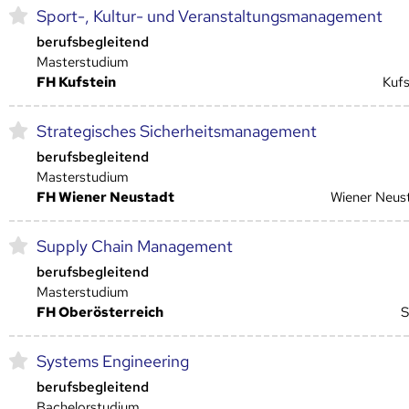
Sport-, Kultur- und Veranstaltungsmanagement
berufsbegleitend
Masterstudium
FH Kufstein
Kufs
Strategisches Sicherheitsmanagement
berufsbegleitend
Masterstudium
FH Wiener Neustadt
Wiener Neus
Supply Chain Management
berufsbegleitend
Masterstudium
FH Oberösterreich
S
Systems Engineering
berufsbegleitend
Bachelorstudium