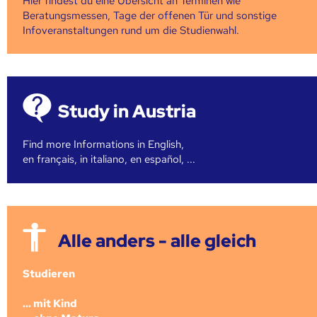
Hier findest du eine Übersicht an Terminen wie
Beratungsmessen, Tage der offenen Tür und sonstige
Infoveranstaltungen rund um die Studienwahl.
Study in Austria
Find more Informations in English,
en français, in italiano, en español, ...
Alle anders - alle gleich
Studieren
... mit Kind