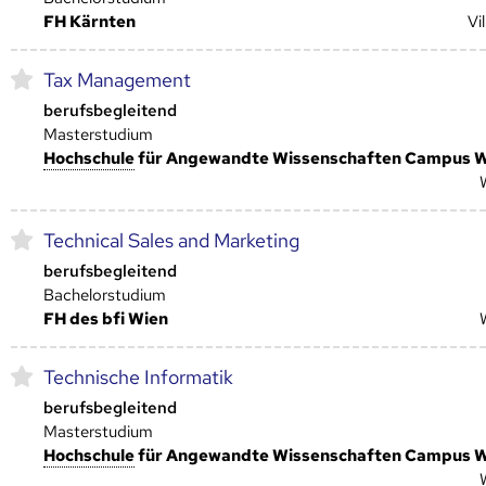
FH Kärnten
Vi
Tax Management
berufsbegleitend
Masterstudium
Hoch­schule
für Angewandte Wissenschaften Campus 
Technical Sales and Marketing
berufsbegleitend
Bachelorstudium
FH des bfi Wien
Technische Informatik
berufsbegleitend
Masterstudium
Hoch­schule
für Angewandte Wissenschaften Campus 