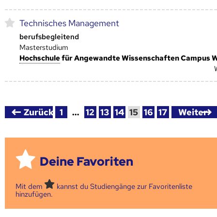
Technisches Management
berufsbegleitend
Masterstudium
Hoch­schule
für Angewandte Wissenschaften Campus 
Zurück
1
…
12
13
14
15
16
17
Weiter
Deine Favoriten
Mit dem
kannst du Studiengänge zur Favoritenliste
hinzufügen.