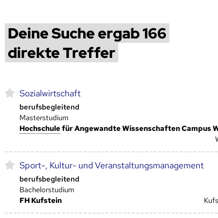
Deine Suche ergab 166
direkte Treffer
Sozialwirtschaft
berufsbegleitend
Masterstudium
Hoch­schule
für Angewandte Wissenschaften Campus 
Sport-, Kultur- und Veranstaltungsmanagement
berufsbegleitend
Bachelorstudium
FH Kufstein
Kufs