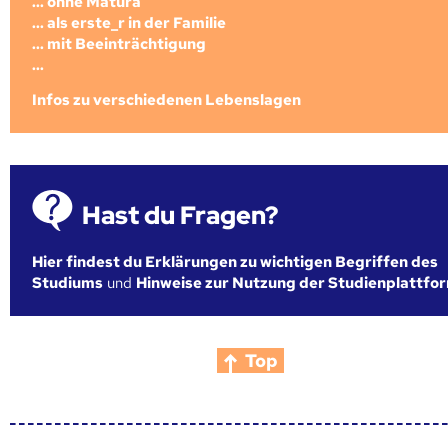
... ohne Matura
... als erste_r in der Familie
... mit Beeinträchtigung
...
Infos zu verschiedenen Lebenslagen
Hast du Fragen?
Hier findest du Erklärungen zu wichtigen Begriffen des
Studiums
und
Hinweise zur Nutzung der Studienplattfo
Top