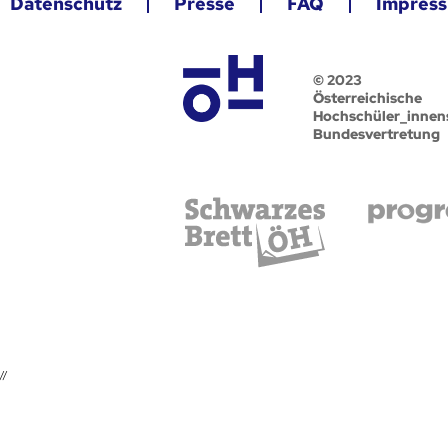
Datenschutz
Presse
FAQ
Impres
© 2023
Österreichische
Hochschüler_innen
Bundesvertretung
//