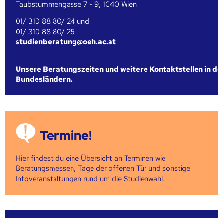
Taubstummengasse 7 - 9, 1040 Wien
01/ 310 88 80/ 24 und
01/ 310 88 80/ 25
studienberatung@oeh.ac.at
Unsere Beratungszeiten und weitere Kontaktstellen in 
Bundesländern.
Termine!
Hier findest du eine Übersicht an Terminen wie
Beratungsmessen, Tage der offenen Tür und sonstige
Infoveranstaltungen rund um die Studienwahl.