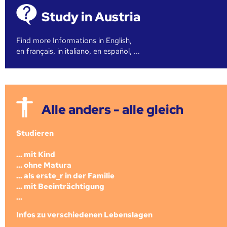
Study in Austria
Find more Informations in English,
en français, in italiano, en español, ...
Alle anders - alle gleich
Studieren
... mit Kind
... ohne Matura
... als erste_r in der Familie
... mit Beeinträchtigung
...
Infos zu verschiedenen Lebenslagen