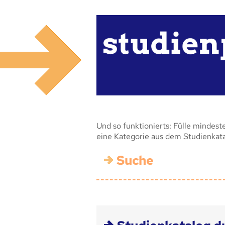
Und so funktionierts: Fülle mindest
eine Kategorie aus dem Studienkat
Suche