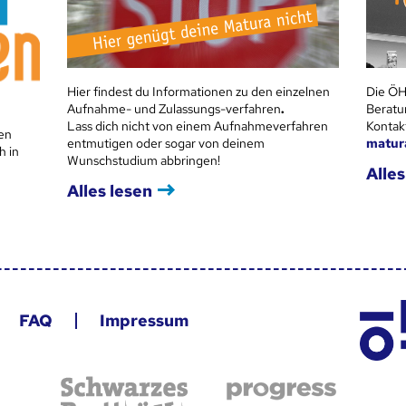
Hier findest du Informationen zu den einzelnen
Die ÖH
Aufnahme- und Zulassungs-verfahren
.
Beratu
Lass dich nicht von einem Aufnahmeverfahren
Kontak
en
entmutigen oder sogar von deinem
matur
h in
Wunschstudium abbringen!
Alles
Alles lesen
FAQ
Impressum