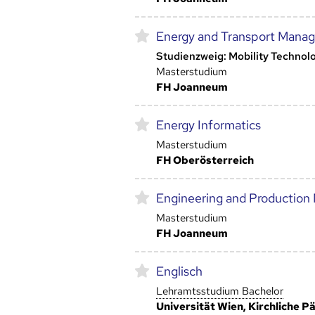
Energy and Transport Mana
Studienzweig: Mobility Technol
Masterstudium
FH Joanneum
Energy Informatics
Masterstudium
FH Oberösterreich
Engineering and Productio
Masterstudium
FH Joanneum
Englisch
Lehramtsstudium Bachelor
Universität Wien, Kirchliche 