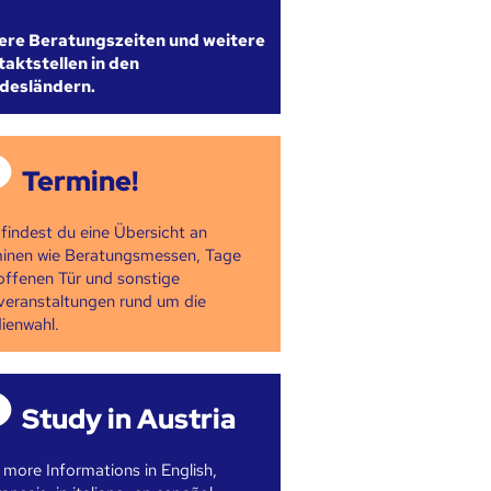
ere Beratungszeiten und weitere
aktstellen in den
desländern.
Termine!
 findest du eine Übersicht an
inen wie Beratungsmessen, Tage
offenen Tür und sonstige
veranstaltungen rund um die
ienwahl.
Study in Austria
 more Informations in English,