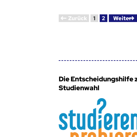
Zurück
1
2
Weiter
Die Entscheidungshilfe 
Studienwahl