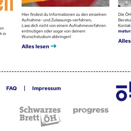
Hier findest du Informationen zu den einzelnen
Die ÖH
Aufnahme- und Zulassungs-verfahren
.
Beratu
Lass dich nicht von einem Aufnahmeverfahren
Kontak
en
entmutigen oder sogar von deinem
matur
h in
Wunschstudium abbringen!
Alles
Alles lesen
FAQ
Impressum