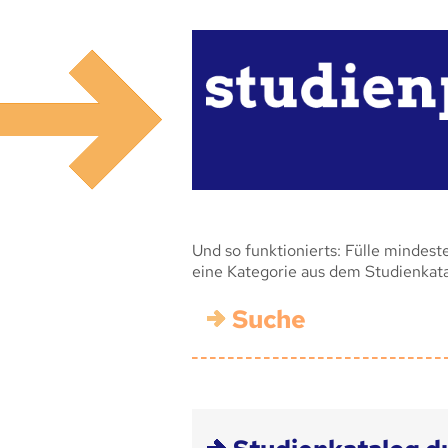
Und so funktionierts: Fülle mindest
eine Kategorie aus dem Studienkat
Suche