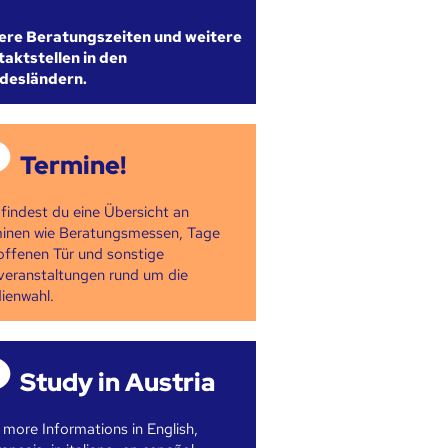
ere Beratungszeiten und weitere
aktstellen in den
desländern.
Termine!
 findest du eine Übersicht an
inen wie Beratungsmessen, Tage
offenen Tür und sonstige
veranstaltungen rund um die
ienwahl.
Study in Austria
 more Informations in English,