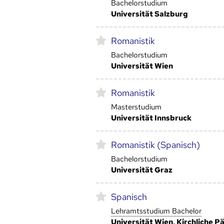
Bachelorstudium
Universität Salzburg
Romanistik
Bachelorstudium
Universität Wien
Romanistik
Masterstudium
Universität Innsbruck
Romanistik (Spanisch)
Bachelorstudium
Universität Graz
Spanisch
Lehramtsstudium Bachelor
Universität Wien, Kirchliche 