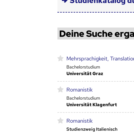
Studienkatalog d
Deine Suche erga
Mehrsprachigkeit, Translati
Bachelorstudium
Universität Graz
Romanistik
Bachelorstudium
Universität Klagenfurt
Romanistik
Studienzweig Italienisch